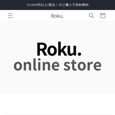
コンテ
10,000円以上(税込）のご購入で送料無料
ンツに
カ
進む
Roku.
ー
ト