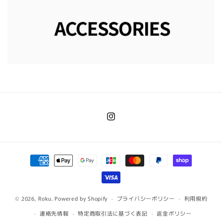
Instagram
決
済
方
法
© 2026,
Roku.
Powered by Shopify
プライバシーポリシー
利用規約
連絡先情報
特定商取引法に基づく表記
返金ポリシー